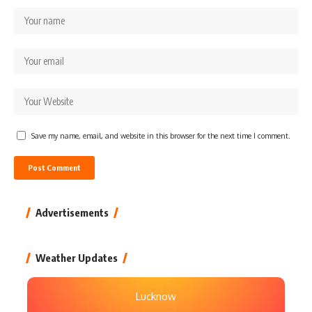
Save my name, email, and website in this browser for the next time I comment.
Advertisements
Weather Updates
Lucknow